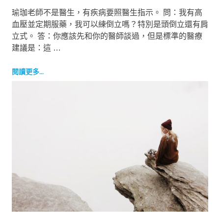
瑜珈老師不是醫生，有疾病要照醫生指示。 問：我有高
血壓並定期服藥，我可以練倒立嗎？特別是頭倒立還有肩
立式。 答：你應該先和你的醫師談過，但是標準的醫療
建議是：這 …
閱讀更多...