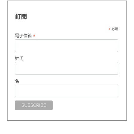
訂閱
*
必填
*
電子信箱
姓氏
名