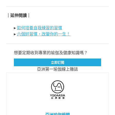
｜延伸閱讀｜
▸
如何培養自我練習的習慣
▸
六個好習慣，改變你的一生！
想要定期收到專業的瑜伽及健康知識嗎？
立即訂閱
亞洲第一瑜伽線上雜誌
亞洲瑜伽編輯