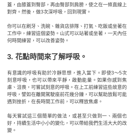
蓋，由膝蓋到臀部，再由臀部到肩膀，使之在一條直線上
對齊。然後，做3次深呼吸，回到現實。
你可以在刷牙、洗碗、雜貨店排隊、打氣、吃飯或坐著在
工作中，練習這個姿勢。山式可以站著或坐著，一天內任
何時間練習，可以改善姿勢。
3. 花點時間來了解呼吸。
有意識的呼吸有助於冷靜思想，進入當下。即使3〜5次
刻意呼吸，也可以帶來平靜，啟動能量。如果你感到焦
慮、沮喪，可嘗試刻意的呼吸。在上工前練習這些故意的
呼吸，譬如在離開駕駛座前花幾分鐘，可以幫助放鬆可能
遇到挫折，在長時間工作前，可以釋放焦慮。
每天嘗試這三個簡單的做法，或甚至只做到一、兩個也
好，持續生活中小小的變化，可以帶給我們生活大大的改
變。