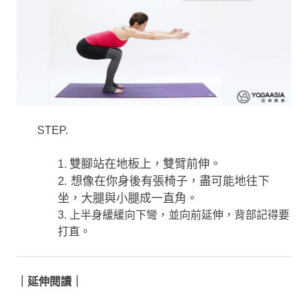
STEP.
雙腳站在地板上，雙臂前伸。
1.
2. 想像在你身後有張椅子，盡可能地往下
坐，大腿與小腿成一直角。
3. 上半身緩緩向下彎，並向前延伸，背部記得要
打直。
｜延伸閱讀｜