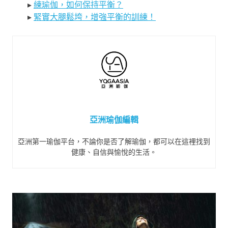
▸
練瑜伽，如何保持平衡？
▸
緊實大腿鬆垮，增強平衡的訓練！
亞洲瑜伽編輯
亞洲第一瑜伽平台，不論你是否了解瑜伽，都可以在這裡找到
健康、自信與愉悅的生活。