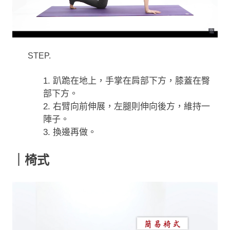
STEP.
1. 趴跪在地上，手掌在肩部下方，膝蓋在臀
部下方。
2. 右臂向前伸展，左腿則伸向後方，維持一
陣子。
3. 換邊再做。
｜椅式