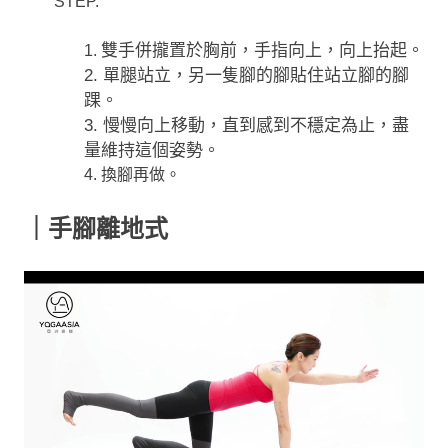
STEP.
雙手併攏置於胸前，手指向上，向上抬起。
1.
2.
單腿站立，另一隻腳的腳貼住站立腳的腳
踝。
3. 慢慢向上移動，直到感到不穩定為止，盡
量維持這個姿勢。
4. 換腳再做。
｜手腳離地式