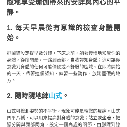
隨地享受瑜伽帶來的安詳與內心的平
靜。
1. 每天早晨從有意識的檢查身體開
始。
把鬧鐘設定提早數分鐘，下床之前，躺著慢慢地知覺你的
身體，從腳開始，一路到頭部，自我認知身體；這可讓你
意識到身體的任何可能僵硬或不舒服的區域。在即將開始
的一天，帶著這個認知，練習一些動作，放鬆僵硬的地
方。
2. 隨時隨地練
山式
。
山式可檢測姿勢的不平衡，現象可能是輕微的痠痛。山式
四平八穩，可以用來提高對身體的意識；站立或坐著，把
腳分開與臀部同寬，設定一個高處的關節，由腳踝到膝