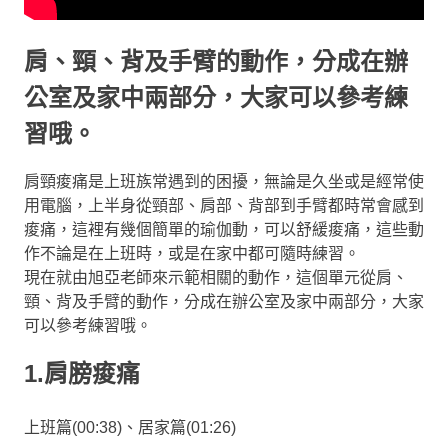
肩、頸、背及手臂的動作，分成在辦
公室及家中兩部分，大家可以參考練
習哦。
肩頸痠痛是上班族常遇到的困擾，無論是久坐或是經常使
用電腦，上半身從頸部、肩部、背部到手臂都時常會感到
痠痛，這裡有幾個簡單的瑜伽動，可以舒緩痠痛，這些動
作不論是在上班時，或是在家中都可隨時練習。
現在就由旭亞老師來示範相關的動作，這個單元從肩、
頸、背及手臂的動作，分成在辦公室及家中兩部分，大家
可以參考練習哦。
1.肩膀痠痛
上班篇(00:38)、居家篇(01:26)