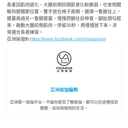
長者因肌肉退化，大腿前側四頭肌會比較脆弱，也會相關
聯到膝關節位置，雙手放在椅子兩側，選擇一隻腳往上，
膝蓋高過另一隻腳膝蓋，慢慢把腳往前伸直，腳趾頭勾起
來，啟動大腿前側肌肉，停留30秒，再慢慢放下來，非
常適合長者練習。
亞洲瑜伽fb:
https://www.facebook.com/yogaasian/
亞洲瑜伽編輯
亞洲第一瑜伽平台，不論你是否了解瑜伽，都可以在這裡找到
健康、自信與愉悅的生活。