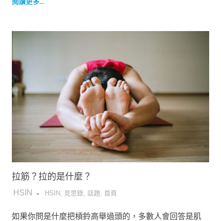
閱讀更多...
拉筋？拉的是什麼？
2017-05-18
HSIN
HSIN
,
見思錄
,
話題
,
首頁
如果你問是什麼把槓鈴高舉過頭的，多數人會回答是肌