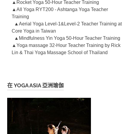
▲Rocket Yoga 50-Hour Teacher Training
▲All Yoga RYT200 - Ashtanga Yoga Teacher
Training
▲Aerial Yoga Level-1&Level-2 Teacher Training at
Core Yoga in Taiwan
▲Mindfulness Yin Yoga 50-Hour Teacher Training
▲Yoga massage 32-Hour Teacher Training by Rick
Lin & Thai Yoga Massage School of Thailand
在 YOGA ASIA 亞洲瑜伽