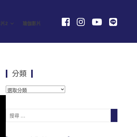
片2
瑜伽影片
分類
分
類
Search
SEARCH
for: