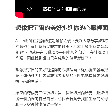
想像把宇宙的美好抱進你的心臟裡面
Janet老師在前前的氣功瑜伽之後，要跟大家分享練
立練習；這個練習就非常的輕柔，基本上幾乎都是意念
腸經”，也就是在心臟以及丹田小腸的部分，在肚臍以
詮釋，因此找到讓自己有感覺的位置就好了。
想像把宇宙的美好抱進你的心臟裡面，從心臟出發再把
花，蓮花裡面代表著愛代表著慈悲，吐氣把這份愛與慈
接下來的生活。
結束的時候有三個頂禮，第一個頂禮是向所有一起練習
後一個頂禮向自己自己，也代表著賦予我們生命的父母
和平大家都健康快樂平安。