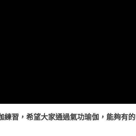
瑜伽練習，希望大家通過氣功瑜伽，能夠有的