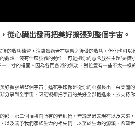
，從心臟出發再把美好擴張到整個宇宙。
習完後的收功練習，這雖然適合在練習之後做的收功，但他也可以
的觀想，沒有什麼肢體的動作，可能把你的意念放在主題”是臟
下一二寸的裡面。因為各門各派的氣功，對位置有一些不太一樣
美好擴張到整個宇宙；蓮花手印像是從你的心臟長出一朵美麗的
悲分享到全宇宙，吸氣觀想把宇宙的美好全部抱進來，去支持你
的夥，第二個頂禮向所有的老師們，無論是過去現在以及未來，
，以及賦予我們家族生命的祖先們，以至於生命的源頭，希望世