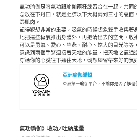
氣功瑜伽是將氣功跟瑜伽兩種練習合在一起，共同
念放在下丹田，就是肚臍以下大概兩到三寸的裏面
跟肌肉。
記得觀想非常的重要，吸氣的時候想象雙手收集著
地把這些穢氣推出身體外，再把清出去的空間，收
可以是勇氣、愛心、慈悲、耐心、遠大的目光等等
意識到兩個手臂連接著天地的能量，把天地之氣通
穿過你的心臟往下通往大地，觀想練習帶來好的氣
亞洲瑜伽編輯
亞洲第一瑜伽平台，不論你是否了解瑜
氣功瑜伽》收功/吐納能量